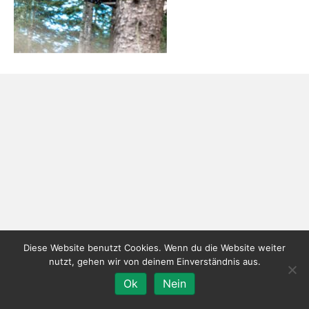
Diese Website benutzt Cookies. Wenn du die Website weiter
nutzt, gehen wir von deinem Einverständnis aus.
Ok
Nein