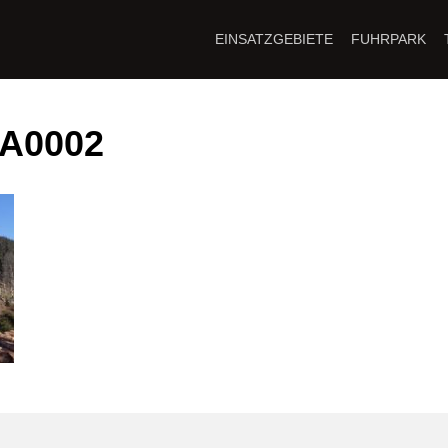
EINSATZGEBIETE
FUHRPARK
WA0002