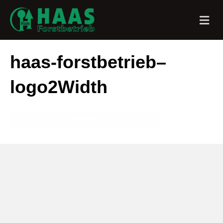
N
a
v
i
g
haas-forstbetrieb–
a
t
logo2Width
i
o
n