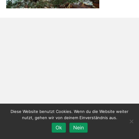
Diese Website benutzt Cookies. Wenn du die Website weiter
nutzt, gehen wir von deinem Einverständnis aus.
Ok
Nein